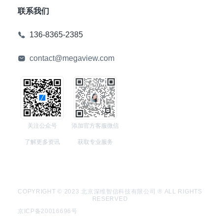
联系我们
136-8365-2385
contact@megaview.com
关注公众号
添加官方客服微信
了解更多资讯
获取专业服务
COPYRIGHT © 2023 北京深维智信科技有限公司 ® ALL RIGHTS
RESERVED
京ICP备20016696号