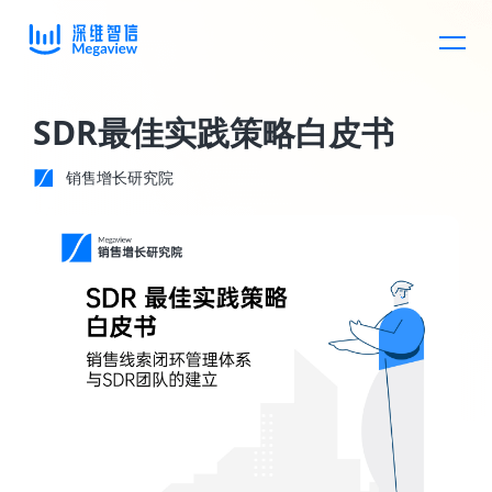
产品
SDR最佳实践策略白皮书
销售增长研究院
解决方案
产品总览
客户案例
产品集成
按行业
企业服务
开放平台
混合大模型
消费医疗
定价
AI助手
教育
资源中心
智能质检
汽车